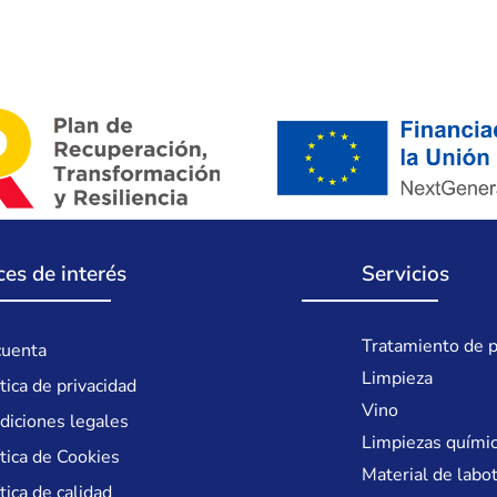
ces de interés
Servicios
Tratamiento de p
cuenta
Limpieza
tica de privacidad
Vino
diciones legales
Limpiezas quími
ítica de Cookies
Material de labo
tica de calidad