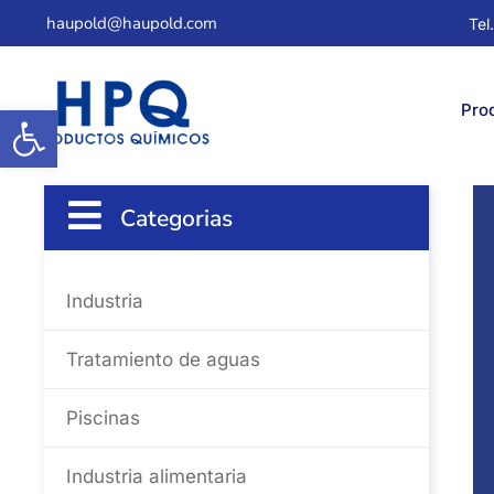
haupold@haupold.com
Tel
Abrir barra de herramientas
Pro
Categorias
Industria
Tratamiento de aguas
Piscinas
Industria alimentaria