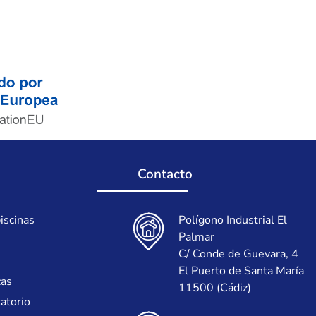
Contacto
iscinas
Polígono Industrial El
Palmar
C/ Conde de Guevara, 4
El Puerto de Santa María
cas
11500 (Cádiz)
tatorio