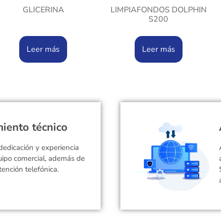
GLICERINA
LIMPIAFONDOS DOLPHIN
S200
Leer más
Leer más
iento técnico
dedicación y experiencia
uipo comercial, además de
tención telefónica.