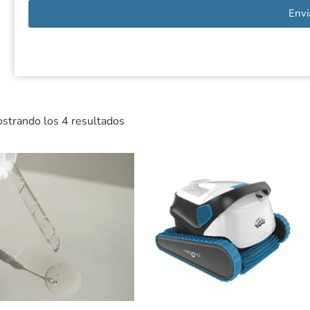
Envi
strando los 4 resultados