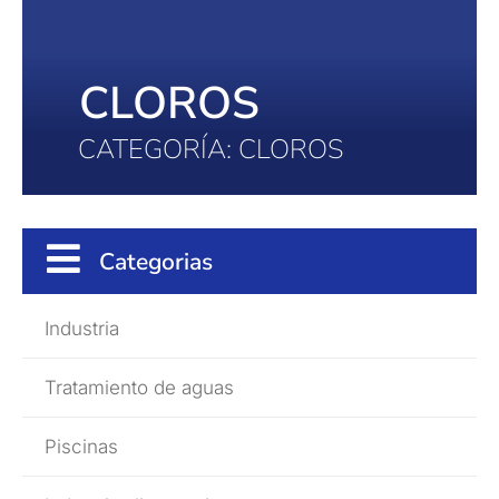
CLOROS
CATEGORÍA: CLOROS
Categorias
Industria
Tratamiento de aguas
Piscinas