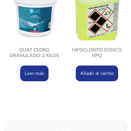
QUAT CLORO
HIPOCLORITO SÓDICO
GRANULADO: 2 KILOS
HPQ
Leer más
Añadir al carrito