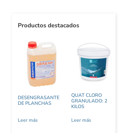
Productos destacados
QUAT CLORO
DESENGRASANTE
GRANULADO: 2
DE PLANCHAS
KILOS
Leer más
Leer más