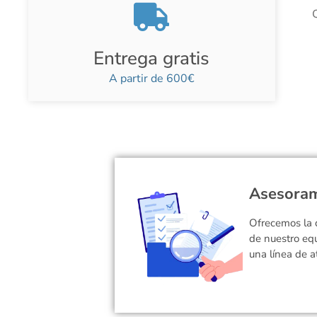
Entrega gratis
A partir de 600€
Asesoram
Ofrecemos la 
de nuestro eq
una línea de a