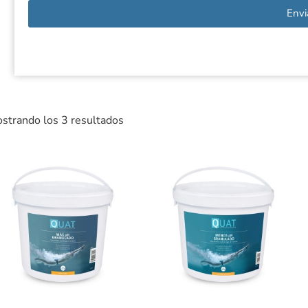
Envi
strando los 3 resultados