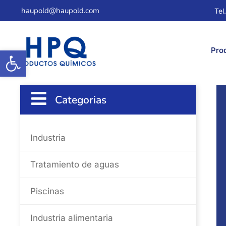
haupold@haupold.com
Tel
Abrir barra de herramientas
Pro
Categorias
Industria
Tratamiento de aguas
Piscinas
Industria alimentaria