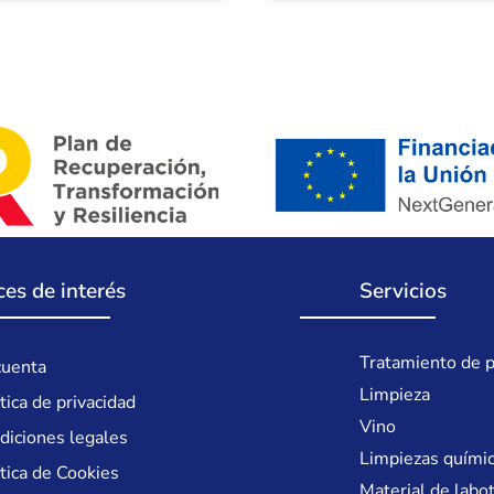
ces de interés
Servicios
Tratamiento de p
cuenta
Limpieza
tica de privacidad
Vino
diciones legales
Limpiezas quími
ítica de Cookies
Material de labo