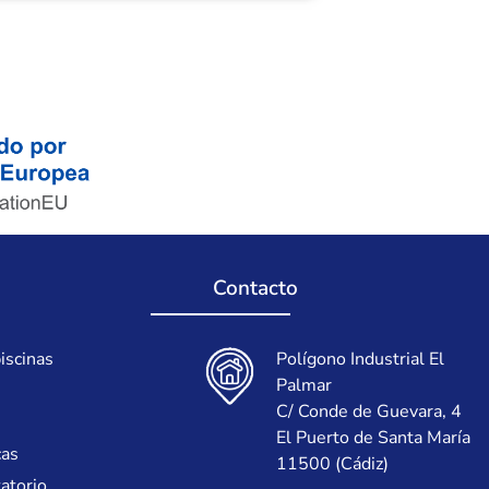
Contacto
iscinas
Polígono Industrial El
Palmar
C/ Conde de Guevara, 4
El Puerto de Santa María
cas
11500 (Cádiz)
tatorio