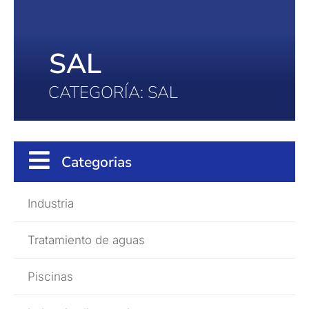
SAL
CATEGORÍA: SAL
Categorias
Industria
Tratamiento de aguas
Piscinas