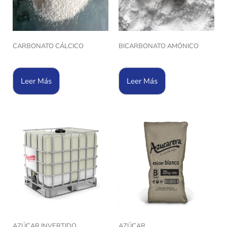
CARBONATO CÁLCICO
BICARBONATO AMÓNICO
Leer Más
Leer Más
AZÚCAR INVERTIDO
AZÚCAR