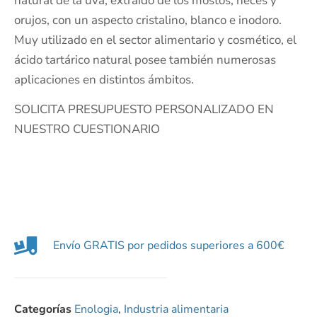
natural de la uva, extraído de los mostos, heces y
orujos, con un aspecto cristalino, blanco e inodoro.
Muy utilizado en el sector alimentario y cosmético, el
ácido tartárico natural posee también numerosas
aplicaciones en distintos ámbitos.
SOLICITA PRESUPUESTO PERSONALIZADO EN
NUESTRO CUESTIONARIO
Envío GRATIS por pedidos superiores a 600€
Categorías
Enologia
,
Industria alimentaria