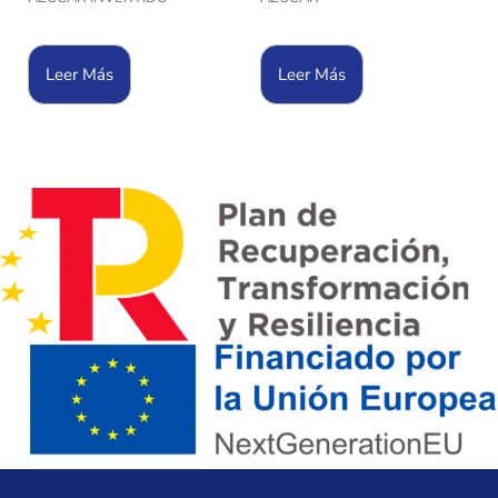
Leer Más
Leer Más