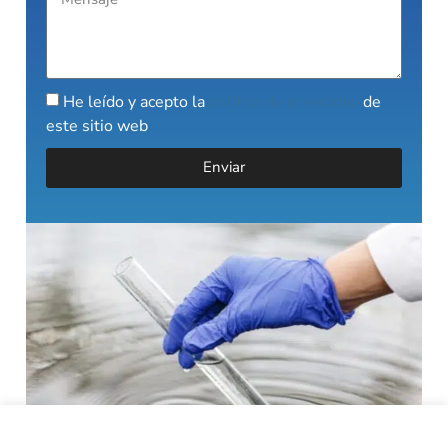
He leído y acepto la
política de privacidad
de
este sitio web
Enviar