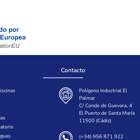
Contacto
iscinas
Polígono Industrial El
Palmar
C/ Conde de Guevara, 4
El Puerto de Santa María
cas
11500 (Cádiz)
tatorio
aguas
(+34) 956 871 922