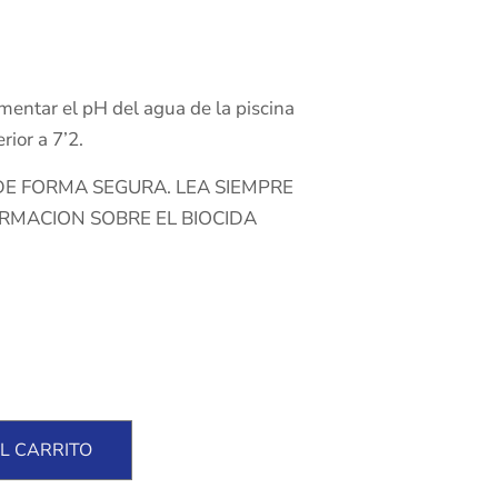
mentar el pH del agua de la piscina
rior a 7’2.
 DE FORMA SEGURA. LEA SIEMPRE
ORMACION SOBRE EL BIOCIDA
L CARRITO