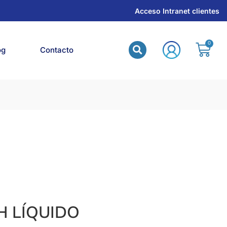
Acceso Intranet clientes
og
Contacto
H LÍQUIDO