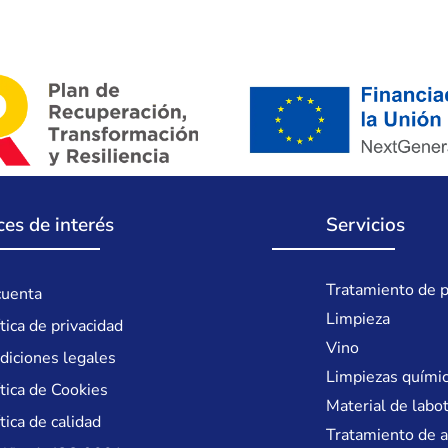
ces de interés
Servicios
Tratamiento de p
cuenta
Limpieza
tica de privacidad
Vino
diciones legales
Limpiezas quími
ítica de Cookies
Material de labo
tica de calidad
Tratamiento de 