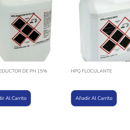
EDUCTOR DE PH 15%
HPQ FLOCULANTE
ir Al Carrito
Añadir Al Carrito