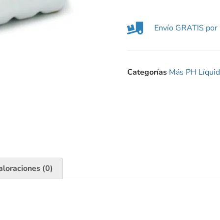
Envío GRATIS por 
Categorías
Más PH Líqui
aloraciones (0)