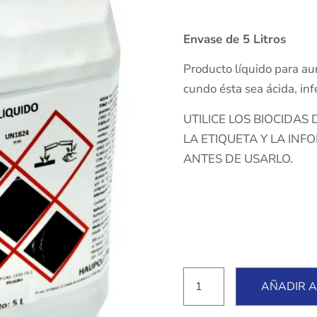
Envase de 5 Litros
Producto líquido para au
cundo ésta sea ácida, infe
UTILICE LOS BIOCIDAS
LA ETIQUETA Y LA INF
ANTES DE USARLO.
AÑADIR A