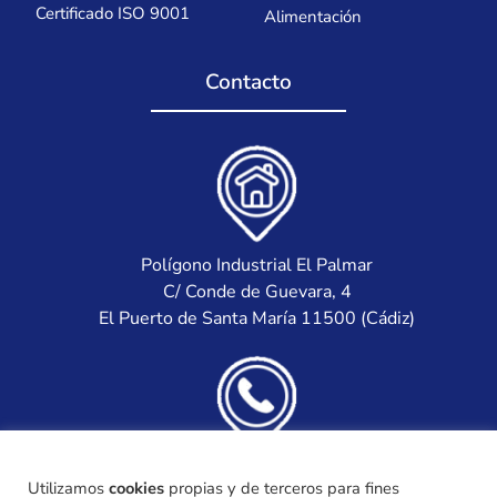
Certificado ISO 9001
Alimentación
Contacto
Polígono Industrial El Palmar
C/ Conde de Guevara, 4
El Puerto de Santa María 11500 (Cádiz)
(+34) 956 871 922
Utilizamos
cookies
propias y de terceros para fines