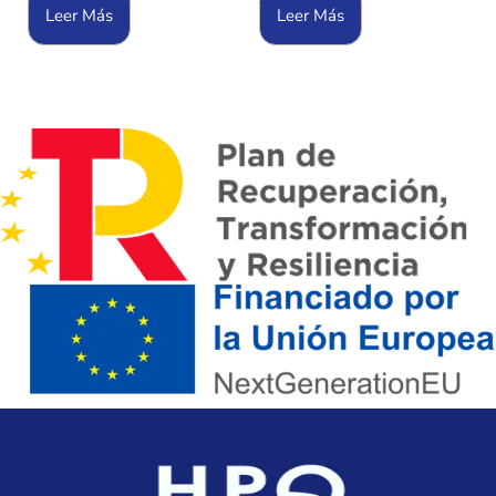
Leer Más
Leer Más