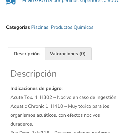
Envío GRATIS por pedidos superiores a 600€
Categorías
Piscinas
,
Productos Químicos
Descripción
Valoraciones (0)
Descripción
Indicaciones de peligro:
Acute Tox. 4: H302 – Nocivo en caso de ingestión.
Aquatic Chronic 1: H410 – Muy tóxico para los
organismos acuáticos, con efectos nocivos
duraderos.
Eye Dam. 1: H318 – Provoca lesiones oculares