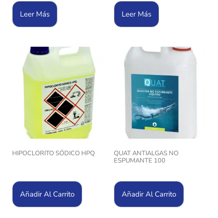
Leer Más
Leer Más
HIPOCLORITO SÓDICO HPQ
QUAT ANTIALGAS NO
ESPUMANTE 100
Añadir Al Carrito
Añadir Al Carrito