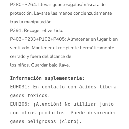
P280+P264: Llevar guantes/gafas/máscara de
protección. Lavarse las manos concienzudamente
tras la manipulación.
P391: Recoger el vertido.
P403+P233+P102+P405: Almacenar en lugar bien
ventilado. Mantener el recipiente herméticamente
cerrado y fuera del alcance de
los niños. Guardar bajo llave.
Información suplementaria:
EUH031: En contacto con ácidos libera 
gases tóxicos. 

EUH206: ¡Atención! No utilizar junto 
con otros productos. Puede desprender 
gases peligrosos (cloro). 
